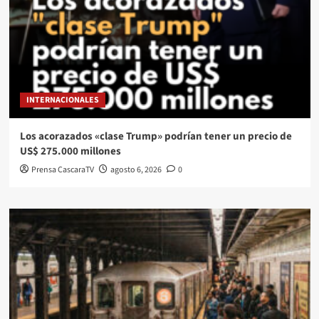
INTERNACIONALES
Los acorazados «clase Trump» podrían tener un precio de
US$ 275.000 millones
Prensa CascaraTV
agosto 6, 2026
0