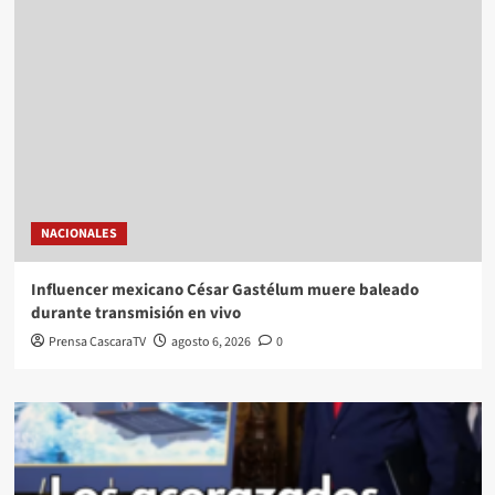
NACIONALES
Influencer mexicano César Gastélum muere baleado
durante transmisión en vivo
Prensa CascaraTV
agosto 6, 2026
0