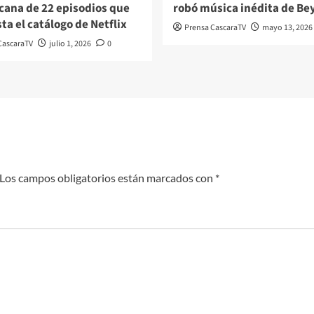
cana de 22 episodios que
robó música inédita de Be
ta el catálogo de Netflix
Prensa CascaraTV
mayo 13, 2026
CascaraTV
julio 1, 2026
0
Los campos obligatorios están marcados con
*