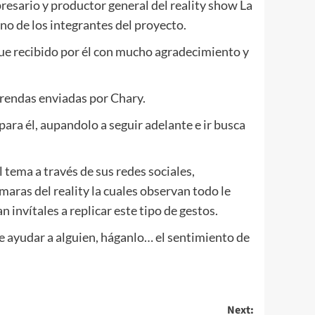
esario y productor general del reality show La
no de los integrantes del proyecto.
fue recibido por él con mucho agradecimiento y
prendas enviadas por Chary.
ara él, aupandolo a seguir adelante e ir busca
 tema a través de sus redes sociales,
aras del reality la cuales observan todo le
n invítales a replicar este tipo de gestos.
de ayudar a alguien, háganlo… el sentimiento de
Next: