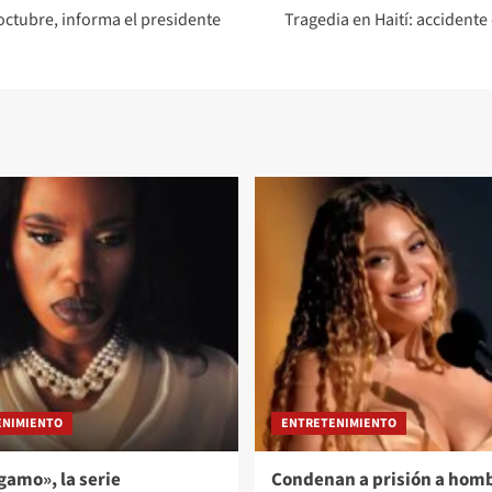
octubre, informa el presidente
Tragedia en Haití: accidente
ENIMIENTO
ENTRETENIMIENTO
ígamo», la serie
Condenan a prisión a hom