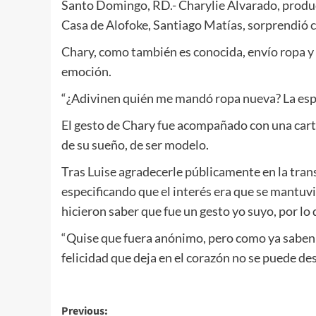
Santo Domingo, RD.- Charylie Alvarado, produc
Casa de Alofoke, Santiago Matías, sorprendió c
Chary, como también es conocida, envío ropa y 
emoción.
“¿Adivinen quién me mandó ropa nueva? La espo
El gesto de Chary fue acompañado con una carta
de su sueño, de ser modelo.
Tras Luise agradecerle públicamente en la trans
especificando que el interés era que se mantuv
hicieron saber que fue un gesto yo suyo, por lo q
“Quise que fuera anónimo, pero como ya saben e
felicidad que deja en el corazón no se puede des
Previous: