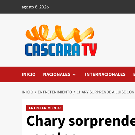
agosto 8, 2026
INICIO
NACIONALES
INTERNACIONALES
INICIO
ENTRETENIMIENTO
CHARY SORPRENDE A LUISE CON
ENTRETENIMIENTO
Chary sorprende 