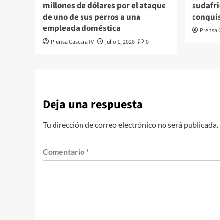
millones de dólares por el ataque
sudafri
de uno de sus perros a una
conquis
empleada doméstica
Prensa 
Prensa CascaraTV
julio 1, 2026
0
Deja una respuesta
Tu dirección de correo electrónico no será publicada.
Comentario
*