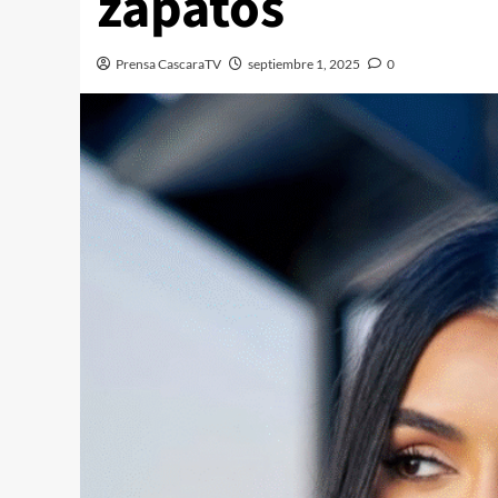
zapatos
Prensa CascaraTV
septiembre 1, 2025
0