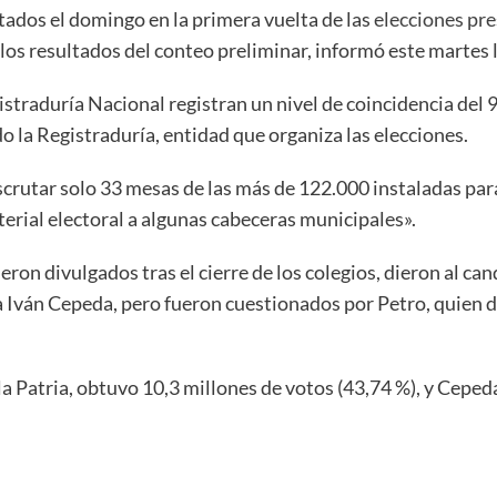
itados el domingo en la primera vuelta de las
elecciones pr
n los resultados del conteo preliminar, informó este martes
straduría Nacional registran un nivel de coincidencia del 9
o la Registraduría, entidad que organiza las elecciones.
escrutar solo 33 mesas de las más de 122.000 instaladas pa
erial electoral a algunas cabeceras municipales».
eron divulgados tras el cierre de los colegios, dieron al ca
a Iván Cepeda, pero fueron cuestionados por Petro, quien 
a Patria, obtuvo 10,3 millones de votos (43,74 %), y Cepeda