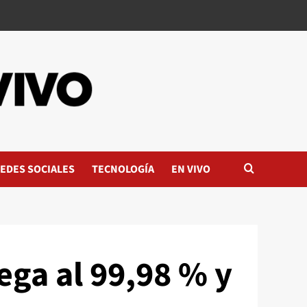
EDES SOCIALES
TECNOLOGÍA
EN VIVO
ega al 99,98 % y