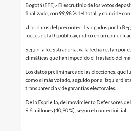
Bogotá (EFE).- El escrutinio de los votos depos
finalizado, con 99,98 % del total, y coincide co
«Los datos del preconteo divulgados por la Regi
jueces de la República», indicó en un comunicad
Según la Registraduría, «a la fecha restan por 
climáticas que han impedido el traslado del mat
Los datos preliminares de las elecciones, que fu
como el más votado, seguido por el izquierdist
transparencia y de garantías electorales.
De la Espriella, del movimiento Defensores de l
9,6 millones (40,90 %), según el conteo inicial.