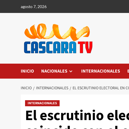
agosto 7, 2026
INICIO
NACIONALES
INTERNACIONALES
INICIO
INTERNACIONALES
EL ESCRUTINIO ELECTORAL EN C
INTERNACIONALES
El escrutinio el