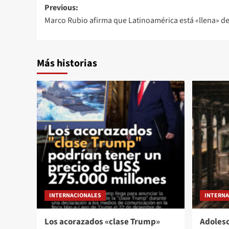
Previous:
Marco Rubio afirma que Latinoamérica está «llena» de
Más historias
INTERNACIONALES
INTERNA
Los acorazados «clase Trump»
Adolesc