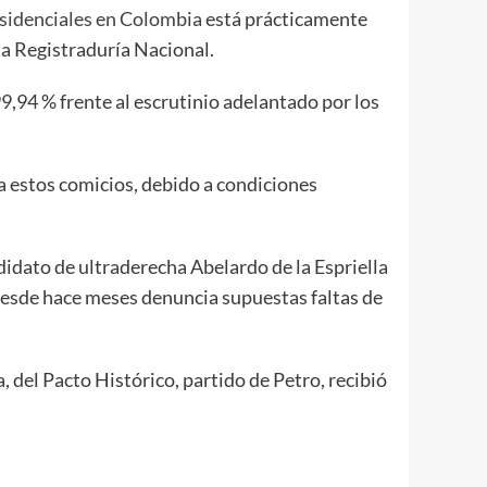
esidenciales en Colombia
está prácticamente
 la Registraduría Nacional.
9,94 % frente al escrutinio adelantado por los
ra estos comicios, debido a condiciones
ndidato de ultraderecha Abelardo de la Espriella
desde hace meses denuncia supuestas faltas de
, del Pacto Histórico, partido de Petro, recibió