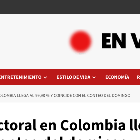
ENTRETENIMIENTO
ESTILO DE VIDA
ECONOMÍA
R
OLOMBIA LLEGA AL 99,98 % Y COINCIDE CON EL CONTEO DEL DOMINGO
ectoral en Colombia ll