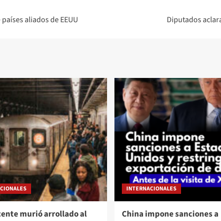
 países aliados de EEUU
Diputados aclara
CIONALES
INTERNACIONALES
ente murió arrollado al
China impone sanciones a