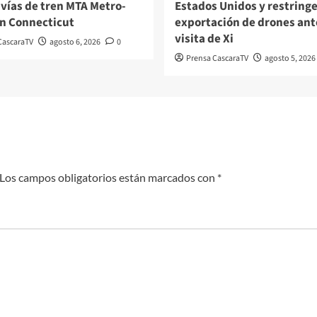
 vías de tren MTA Metro-
Estados Unidos y restringe
n Connecticut
exportación de drones ante
visita de Xi
CascaraTV
agosto 6, 2026
0
Prensa CascaraTV
agosto 5, 2026
Los campos obligatorios están marcados con
*