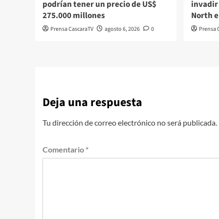
podrían tener un precio de US$
invadir
275.000 millones
North e
Prensa CascaraTV
agosto 6, 2026
0
Prensa 
Deja una respuesta
Tu dirección de correo electrónico no será publicada.
Comentario
*