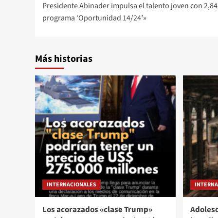
Presidente Abinader impulsa el talento joven con 2,8
programa ‘Oportunidad 14/24’»
Más historias
INTERNACIONALES
INTERNA
Los acorazados «clase Trump»
Adolesc