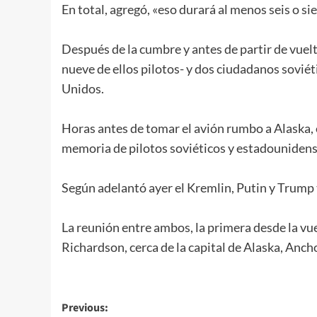
En total, agregó, «eso durará al menos seis o si
Después de la cumbre y antes de partir de vuelt
nueve de ellos pilotos- y dos ciudadanos sovié
Unidos.
Horas antes de tomar el avión rumbo a Alaska, 
memoria de pilotos soviéticos y estadouniden
Según adelantó ayer el Kremlin, Putin y Trum
La reunión entre ambos, la primera desde la vuel
Richardson, cerca de la capital de Alaska, Anch
Previous: