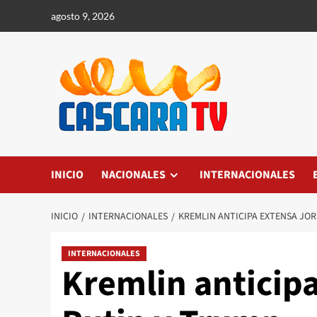
agosto 9, 2026
INICIO
NACIONALES
INTERNACIONALES
INICIO
INTERNACIONALES
KREMLIN ANTICIPA EXTENSA JO
INTERNACIONALES
Kremlin anticipa