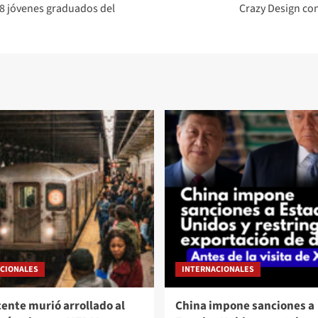
48 jóvenes graduados del
Crazy Design con
CIONALES
INTERNACIONALES
ente murió arrollado al
China impone sanciones a