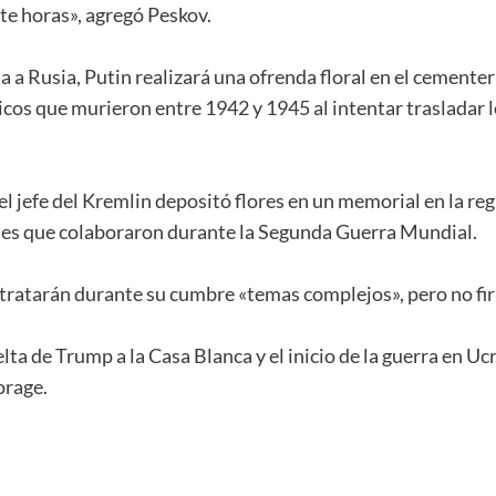
ete horas», agregó Peskov.
a a Rusia, Putin realizará una ofrenda floral en el cemente
ticos que murieron entre 1942 y 1945 al intentar trasladar 
el jefe del Kremlin depositó flores en un memorial en la r
ses que colaboraron durante la Segunda Guerra Mundial.
p tratarán durante su cumbre «temas complejos», pero no 
ta de Trump a la Casa Blanca y el inicio de la guerra en Uc
orage.