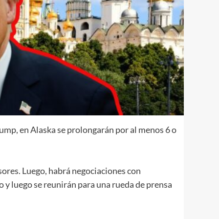
rump, en Alaska se prolongarán por al menos 6 o
esores. Luego, habrá negociaciones con
o y luego se reunirán para una rueda de prensa