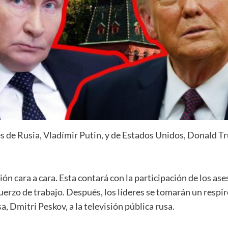
s de Rusia, Vladímir Putin, y de Estados Unidos, Donald T
n cara a cara. Esta contará con la participación de los as
rzo de trabajo. Después, los líderes se tomarán un respir
a, Dmitri Peskov, a la televisión pública rusa.