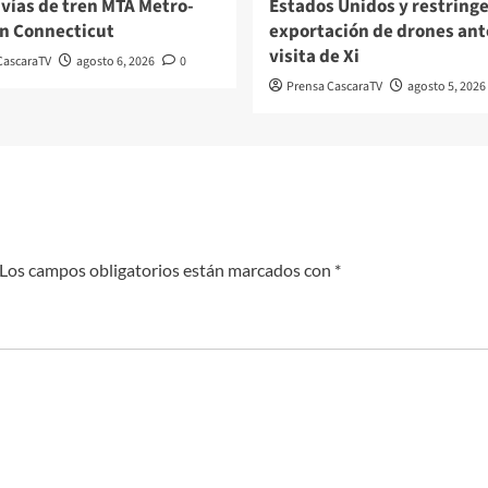
 vías de tren MTA Metro-
Estados Unidos y restringe
n Connecticut
exportación de drones ante
visita de Xi
CascaraTV
agosto 6, 2026
0
Prensa CascaraTV
agosto 5, 2026
Los campos obligatorios están marcados con
*