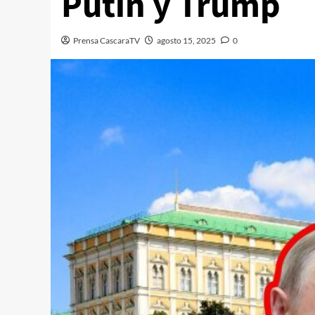
Putin y Trump
Prensa CascaraTV
agosto 15, 2025
0