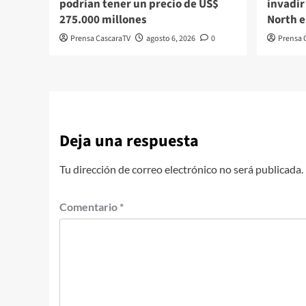
podrían tener un precio de US$
invadir
275.000 millones
North e
Prensa CascaraTV
agosto 6, 2026
0
Prensa 
Deja una respuesta
Tu dirección de correo electrónico no será publicada.
Comentario
*