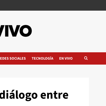
EDES SOCIALES
TECNOLOGÍA
EN VIVO
diálogo entre