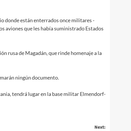
rio donde están enterrados once militares -
los aviones que les había suministrado Estados
egión rusa de Magadán, que rinde homenaje a la
firmarán ningún documento.
rania, tendrá lugar en la base militar Elmendorf-
Next: