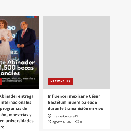
NACIONALES
Abinader entrega
Influencer mexicano César
 internacionales
Gastélum muere baleado
 programas de
durante transmisión en vivo
ción, maestrías y
Prensa CascaraTV
en universidades
agosto 6, 2026
0
ero