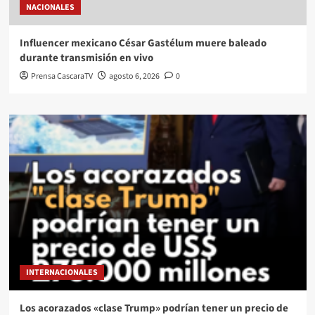
NACIONALES
Influencer mexicano César Gastélum muere baleado
durante transmisión en vivo
Prensa CascaraTV
agosto 6, 2026
0
INTERNACIONALES
Los acorazados «clase Trump» podrían tener un precio de