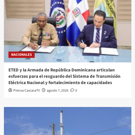
NACIONALES
ETED y la Armada de República Dominicana articulan
esfuerzos para el resguardo del Sistema de Transmisión
Eléctrica Nacional y fortalecimiento de capacidades
Prensa CascaraTV
agosto 7, 2026
0