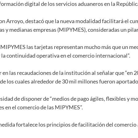
sformación digital de los servicios aduaneros en la Repúbl
son Arroyo, destacó que la nueva modalidad facilitará el c
as y medianas empresas (MIPYMES), consideradas un pilar
 las MIPYMES las tarjetas representan mucho más que un me
ar la continuidad operativa en el comercio internacional”.
r en las recaudaciones de la institución al señalar que “en
 de los cuales alrededor de 30 mil millones fueron aporta
sidad de disponer de “medios de pago ágiles, flexibles y 
es en el comercio de las MIPYMES”.
edida fortalece los principios de facilitación del comercio 