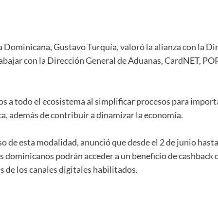
ca Dominicana, Gustavo Turquía, valoró la alianza con la D
rabajar con la Dirección General de Aduanas, CardNET, PO
ios a todo el ecosistema al simplificar procesos para import
ica, además de contribuir a dinamizar la economía.
 de esta modalidad, anunció que desde el 2 de junio hasta 
os dominicanos podrán acceder a un beneficio de cashback 
 de los canales digitales habilitados.