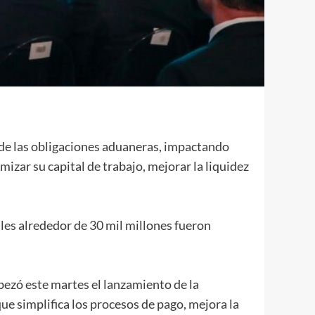
 de las obligaciones aduaneras, impactando
zar su capital de trabajo, mejorar la liquidez
les alrededor de 30 mil millones fueron
bezó este martes el lanzamiento de la
e simplifica los procesos de pago, mejora la