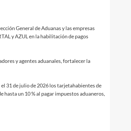
irección General de Aduanas y las empresas
RTAL y AZUL en la habilitación de pagos
adores y agentes aduanales, fortalecer la
el 31 de julio de 2026 los tarjetahabientes de
de hasta un 10 % al pagar impuestos aduaneros,