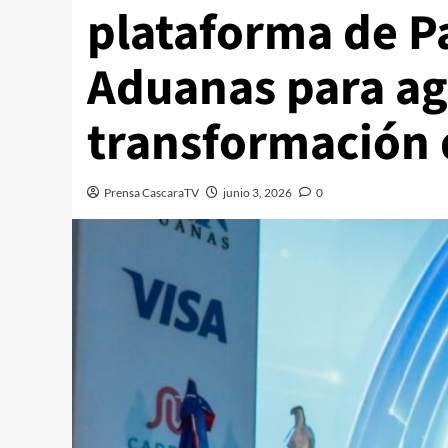
plataforma de Pa
Aduanas para agi
transformación d
Prensa CascaraTV
junio 3, 2026
0