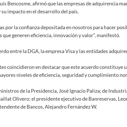
Luis Bencosme, afirmó que las empresas de adquirencia man
su impacto en el desarrollo del país.
s por la confianza depositada en nosotros para hacer posi
s que generen eficiencia, innovación y valor”, manifestó.
acuerdo entre la DGA, la empresa Visa y las entidades adqu
tes coincidieron en destacar que este acuerdo constituye u
 mayores niveles de eficiencia, seguridad y cumplimiento no
inistros de la Presidencia, José Ignacio Paliza; de Indust
illat Olivero; el presidente ejecutivo de Banreservas, Leon
ntendente de Bancos, Alejandro Fernández W.