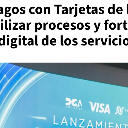
gos con Tarjetas de 
lizar procesos y for
igital de los servic