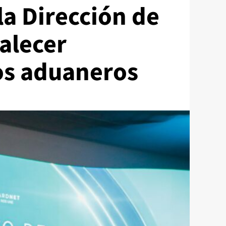
la Dirección de
talecer
ios aduaneros