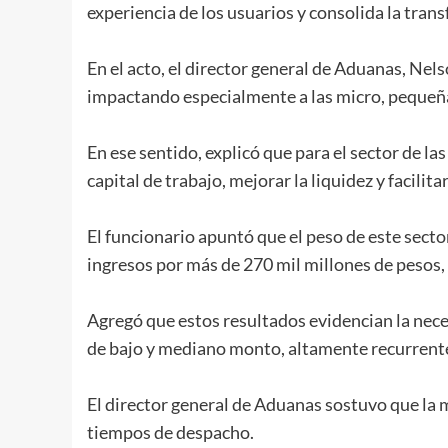
experiencia de los usuarios y consolida la tran
En el acto, el director general de Aduanas, Nel
impactando especialmente a las micro, pequeñ
En ese sentido, explicó que para el sector de
capital de trabajo, mejorar la liquidez y facilit
El funcionario apuntó que el peso de este secto
ingresos por más de 270 mil millones de pesos,
Agregó que estos resultados evidencian la nece
de bajo y mediano monto, altamente recurrent
El director general de Aduanas sostuvo que la m
tiempos de despacho.