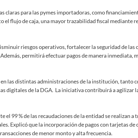
jas claras para las pymes importadoras, como financiamient
o el flujo de caja, una mayor trazabilidad fiscal mediante r
isminuir riesgos operativos, fortalecer la seguridad de las
Además, permitirá efectuar pagos de manera inmediata, mej
n las distintas administraciones de la institución, tanto co
s digitales de la DGA. La iniciativa contribuirá a agilizar l
 el 99 % de las recaudaciones de la entidad se realizan a 
les. Explicó que la incorporación de pagos con tarjetas de
 transacciones de menor monto y alta frecuencia.