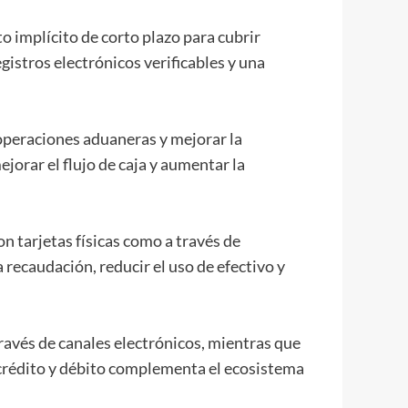
o implícito de corto plazo para cubrir
egistros electrónicos verificables y una
 operaciones aduaneras y mejorar la
orar el flujo de caja y aumentar la
n tarjetas físicas como a través de
a recaudación, reducir el uso de efectivo y
través de canales electrónicos, mientras que
 crédito y débito complementa el ecosistema