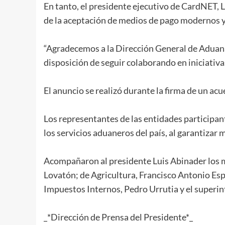
En tanto, el presidente ejecutivo de CardNET, 
de la aceptación de medios de pago modernos y 
“Agradecemos a la Dirección General de Aduana
disposición de seguir colaborando en iniciativa
El anuncio se realizó durante la firma de un 
Los representantes de las entidades participan
los servicios aduaneros del país, al garantizar
Acompañaron al presidente Luis Abinader los m
Lovatón; de Agricultura, Francisco Antonio Espa
Impuestos Internos, Pedro Urrutia y el superi
_*Dirección de Prensa del Presidente*_