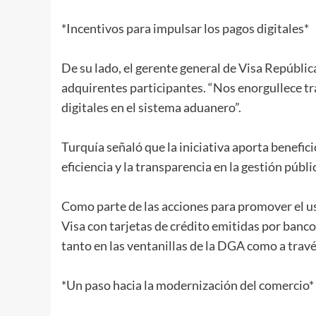
*Incentivos para impulsar los pagos digitales*
De su lado, el gerente general de Visa Repúbli
adquirentes participantes. “Nos enorgullece t
digitales en el sistema aduanero”.
Turquía señaló que la iniciativa aporta benefic
eficiencia y la transparencia en la gestión públ
Como parte de las acciones para promover el uso
Visa con tarjetas de crédito emitidas por banc
tanto en las ventanillas de la DGA como a través
*Un paso hacia la modernización del comercio*