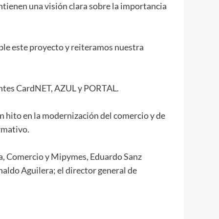
tienen una visión clara sobre la importancia
ble este proyecto y reiteramos nuestra
irentes CardNET, AZUL y PORTAL.
n hito en la modernización del comercio y de
rmativo.
ria, Comercio y Mipymes, Eduardo Sanz
aldo Aguilera; el director general de