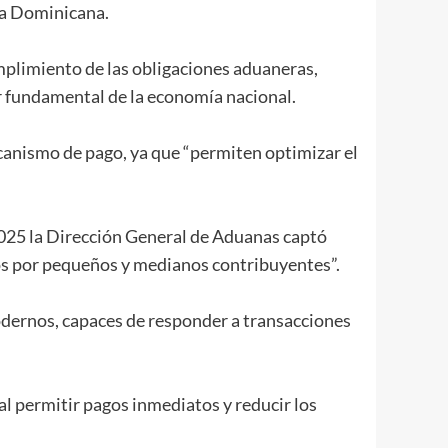
ica Dominicana.
umplimiento de las obligaciones aduaneras,
 fundamental de la economía nacional.
canismo de pago, ya que “permiten optimizar el
 2025 la Dirección General de Aduanas captó
dos por pequeños y medianos contribuyentes”.
modernos, capaces de responder a transacciones
al permitir pagos inmediatos y reducir los