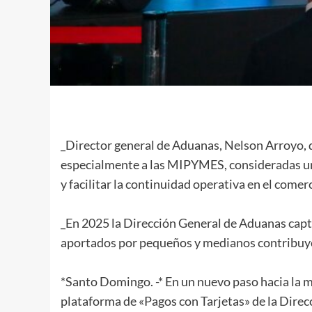
_Director general de Aduanas, Nelson Arroyo, 
especialmente a las MIPYMES, consideradas un p
y facilitar la continuidad operativa en el comer
_En 2025 la Dirección General de Aduanas captó
aportados por pequeños y medianos contribuy
*Santo Domingo. -* En un nuevo paso hacia la m
plataforma de «Pagos con Tarjetas» de la Direc