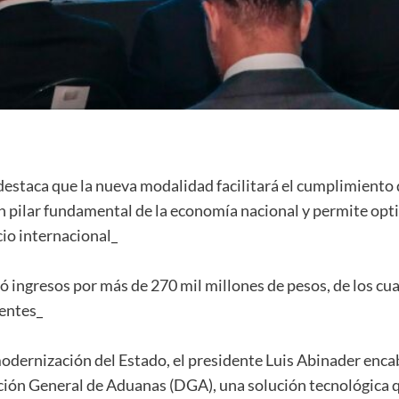
destaca que la nueva modalidad facilitará el cumplimiento
ilar fundamental de la economía nacional y permite optimi
cio internacional_
 ingresos por más de 270 mil millones de pesos, de los cua
entes_
odernización del Estado, el presidente Luis Abinader enca
ción General de Aduanas (DGA), una solución tecnológica qu