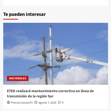
Te pueden interesar
NACIONALES
ETED realizará mantenimiento correctivo en línea de
transmisión de la región Sur
Prensa CascaraTV
agosto 7, 2026
0