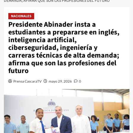
DEMANDA; AFIRMA QUE SON LAS PROFESIONES DEL FUTURO
NACIONALES
Presidente Abinader insta a
estudiantes a prepararse en inglés,
inteligencia artificial,
ciberseguridad, ingeniería y
carreras técnicas de alta demanda;
afirma que son las profesiones del
futuro
Prensa CascaraTV
mayo 29, 2026
0