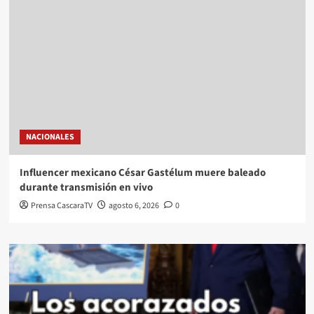
NACIONALES
Influencer mexicano César Gastélum muere baleado
durante transmisión en vivo
Prensa CascaraTV
agosto 6, 2026
0