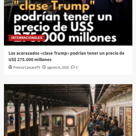
INTERNACIONALES
Los acorazados «clase Trump» podrían tener un precio de
US$ 275.000 millones
Prensa CascaraTV
agosto 6, 2026
0