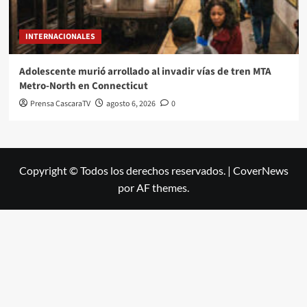
INTERNACIONALES
Adolescente murió arrollado al invadir vías de tren MTA
Metro-North en Connecticut
Prensa CascaraTV
agosto 6, 2026
0
Copyright © Todos los derechos reservados.
|
CoverNews
por AF themes.