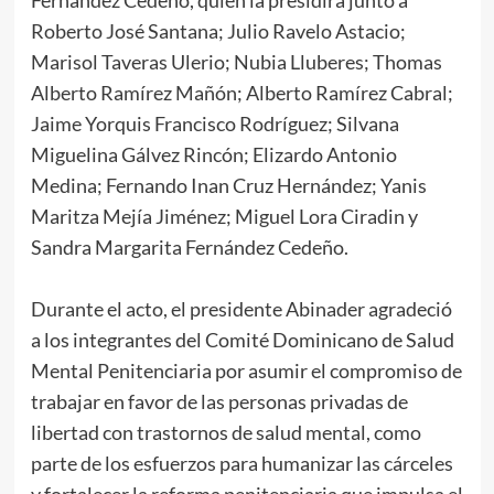
Fernández Cedeño, quien la presidirá junto a
Roberto José Santana; Julio Ravelo Astacio;
Marisol Taveras Ulerio; Nubia Lluberes; Thomas
Alberto Ramírez Mañón; Alberto Ramírez Cabral;
Jaime Yorquis Francisco Rodríguez; Silvana
Miguelina Gálvez Rincón; Elizardo Antonio
Medina; Fernando Inan Cruz Hernández; Yanis
Maritza Mejía Jiménez; Miguel Lora Ciradin y
Sandra Margarita Fernández Cedeño.
Durante el acto, el presidente Abinader agradeció
a los integrantes del Comité Dominicano de Salud
Mental Penitenciaria por asumir el compromiso de
trabajar en favor de las personas privadas de
libertad con trastornos de salud mental, como
parte de los esfuerzos para humanizar las cárceles