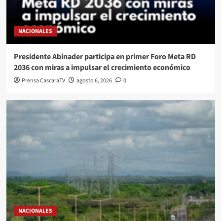
NACIONALES
Presidente Abinader participa en primer Foro Meta RD
2036 con miras a impulsar el crecimiento económico
Prensa CascaraTV
agosto 6, 2026
0
NACIONALES