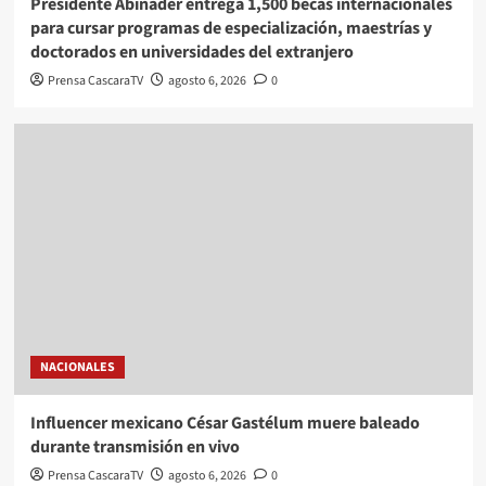
Presidente Abinader entrega 1,500 becas internacionales
para cursar programas de especialización, maestrías y
doctorados en universidades del extranjero
Prensa CascaraTV
agosto 6, 2026
0
NACIONALES
Influencer mexicano César Gastélum muere baleado
durante transmisión en vivo
Prensa CascaraTV
agosto 6, 2026
0