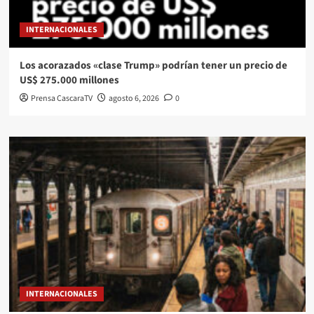
INTERNACIONALES
Los acorazados «clase Trump» podrían tener un precio de
US$ 275.000 millones
Prensa CascaraTV
agosto 6, 2026
0
INTERNACIONALES