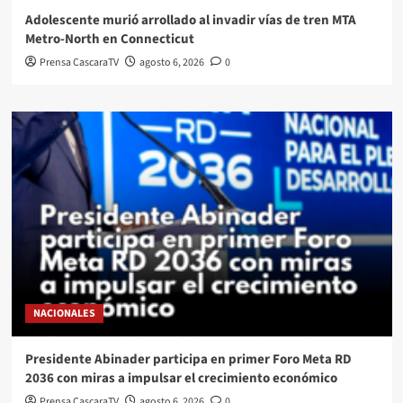
Adolescente murió arrollado al invadir vías de tren MTA
Metro-North en Connecticut
Prensa CascaraTV
agosto 6, 2026
0
NACIONALES
Presidente Abinader participa en primer Foro Meta RD
2036 con miras a impulsar el crecimiento económico
Prensa CascaraTV
agosto 6, 2026
0