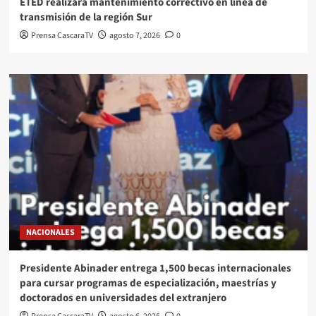
ETED realizará mantenimiento correctivo en línea de
transmisión de la región Sur
Prensa CascaraTV
agosto 7, 2026
0
NACIONALES
Presidente Abinader entrega 1,500 becas internacionales
para cursar programas de especialización, maestrías y
doctorados en universidades del extranjero