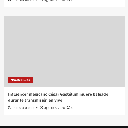
Prensa CascaraTV
agosto 6, 2026
0
NACIONALES
Influencer mexicano César Gastélum muere baleado
durante transmisión en vivo
Prensa CascaraTV
agosto 6, 2026
0