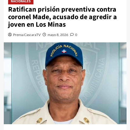
NACIONALES
Ratifican prisión preventiva contra
coronel Made, acusado de agredir a
joven en Los Minas
Prensa CascaraTV
mayo 8, 2026
0