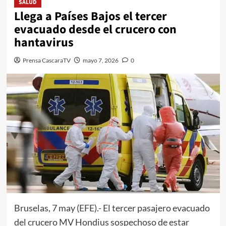
SALUD
Llega a Países Bajos el tercer
evacuado desde el crucero con
hantavirus
Prensa CascaraTV
mayo 7, 2026
0
Bruselas, 7 may (EFE).- El tercer pasajero evacuado
del crucero MV Hondius sospechoso de estar