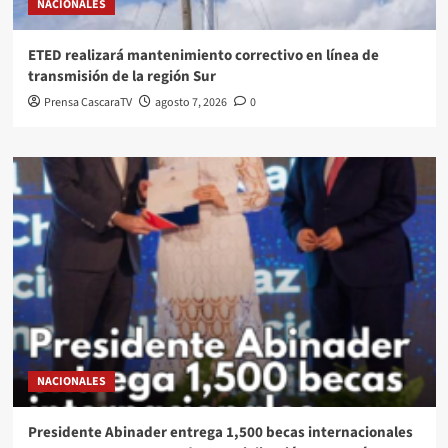
NACIONALES
ETED realizará mantenimiento correctivo en línea de
transmisión de la región Sur
Prensa CascaraTV
agosto 7, 2026
0
NACIONALES
Presidente Abinader entrega 1,500 becas internacionales