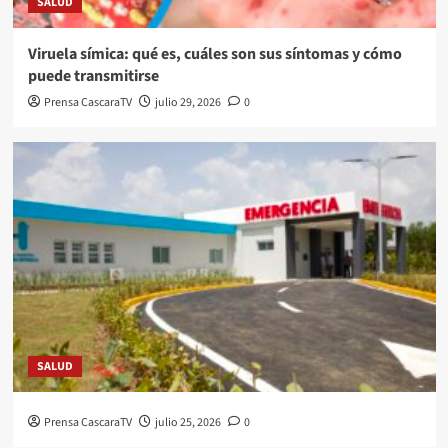
SALUD
Viruela símica: qué es, cuáles son sus síntomas y cómo
puede transmitirse
Prensa CascaraTV
julio 29, 2026
0
SALUD
Prensa CascaraTV
julio 25, 2026
0