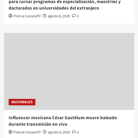
para cursar programas de especialización, maestrías y
doctorados en universidades del extranjero
Prensa CascaraTV
agosto 6, 2026
0
NACIONALES
Influencer mexicano César Gastélum muere baleado
durante transmisión en vivo
Prensa CascaraTV
agosto 6, 2026
0