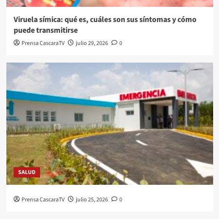
Viruela símica: qué es, cuáles son sus síntomas y cómo
puede transmitirse
Prensa CascaraTV
julio 29, 2026
0
SALUD
Prensa CascaraTV
julio 25, 2026
0