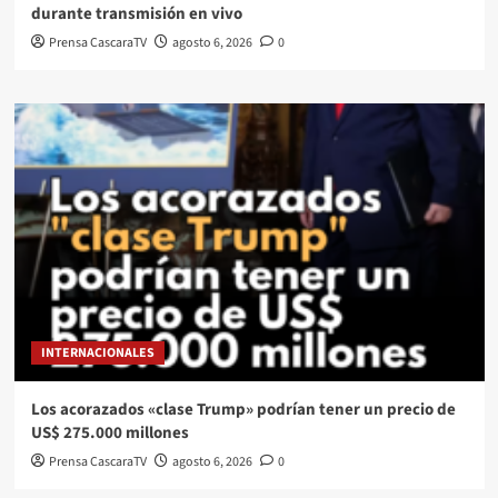
durante transmisión en vivo
Prensa CascaraTV
agosto 6, 2026
0
INTERNACIONALES
Los acorazados «clase Trump» podrían tener un precio de
US$ 275.000 millones
Prensa CascaraTV
agosto 6, 2026
0