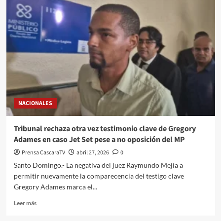
NACIONALES
Tribunal rechaza otra vez testimonio clave de Gregory
Adames en caso Jet Set pese a no oposición del MP
Prensa CascaraTV
abril 27, 2026
0
Santo Domingo.- La negativa del juez Raymundo Mejía a
permitir nuevamente la comparecencia del testigo clave
Gregory Adames marca el...
Leer más