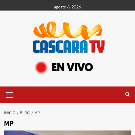
agosto 6, 2026
INICIO
BLOG
MP
MP