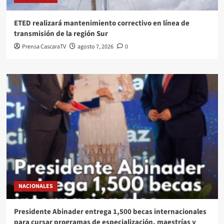
ETED realizará mantenimiento correctivo en línea de
transmisión de la región Sur
Prensa CascaraTV
agosto 7, 2026
0
NACIONALES
Presidente Abinader entrega 1,500 becas internacionales
para cursar programas de especialización, maestrías y