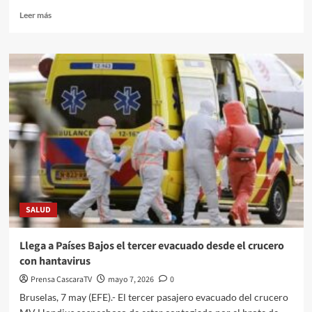
Leer más
SALUD
Llega a Países Bajos el tercer evacuado desde el crucero
con hantavirus
Prensa CascaraTV
mayo 7, 2026
0
Bruselas, 7 may (EFE).- El tercer pasajero evacuado del crucero