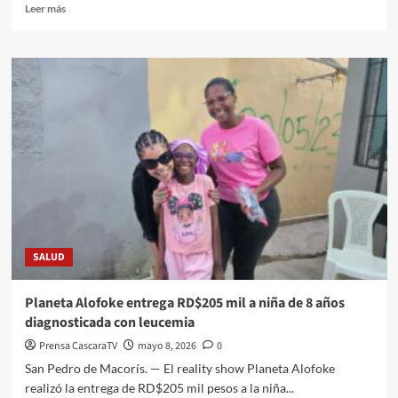
Leer más
SALUD
Planeta Alofoke entrega RD$205 mil a niña de 8 años
diagnosticada con leucemia
Prensa CascaraTV
mayo 8, 2026
0
San Pedro de Macorís. — El reality show Planeta Alofoke
realizó la entrega de RD$205 mil pesos a la niña...