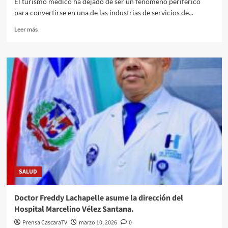
El turismo médico ha dejado de ser un fenómeno periférico
para convertirse en una de las industrias de servicios de...
Leer más
SALUD
Doctor Freddy Lachapelle asume la dirección del
Hospital Marcelino Vélez Santana.
Prensa CascaraTV
marzo 10, 2026
0