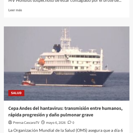
MV Hondius sospechoso de estar contagiado por el brote de...
Leer más
SALUD
Cepa Andes del hantavirus: transmisión entre humanos,
rápida progresión y daño pulmonar grave
Prensa CascaraTV
mayo 6, 2026
0
La Organización Mundial de la Salud (OMS) asegura que a día 6