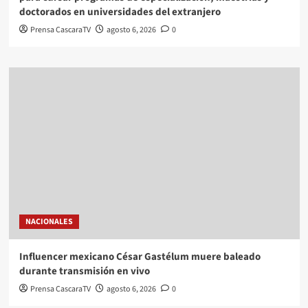
doctorados en universidades del extranjero
Prensa CascaraTV
agosto 6, 2026
0
NACIONALES
Influencer mexicano César Gastélum muere baleado
durante transmisión en vivo
Prensa CascaraTV
agosto 6, 2026
0